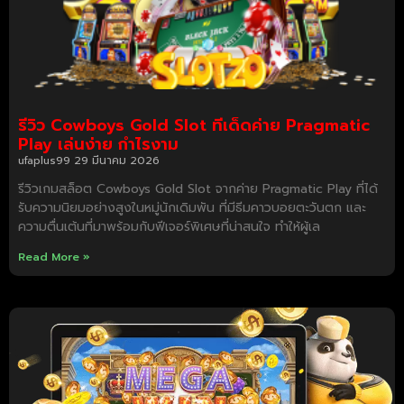
รีวิว Cowboys Gold Slot ทีเด็ดค่าย Pragmatic
Play เล่นง่าย กำไรงาม
ufaplus99
29 มีนาคม 2026
รีวิวเกมสล็อต Cowboys Gold Slot จากค่าย Pragmatic Play ที่ได้
รับความนิยมอย่างสูงในหมู่นักเดิมพัน ที่มีธีมคาวบอยตะวันตก และ
ความตื่นเต้นที่มาพร้อมกับฟีเจอร์พิเศษที่น่าสนใจ ทำให้ผู้เล
Read More »