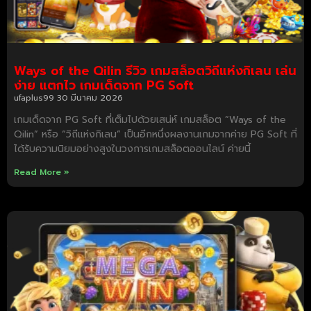
Ways of the Qilin รีวิว เกมสล็อตวิถีแห่งกิเลน เล่น
ง่าย แตกไว เกมเด็ดจาก PG Soft
ufaplus99
30 มีนาคม 2026
เกมเด็ดจาก PG Soft ที่เต็มไปด้วยเสน่ห์ เกมสล็อต “Ways of the
Qilin” หรือ “วิถีแห่งกิเลน” เป็นอีกหนึ่งผลงานเกมจากค่าย PG Soft ที่
ได้รับความนิยมอย่างสูงในวงการเกมสล็อตออนไลน์ ค่ายนี้
Read More »