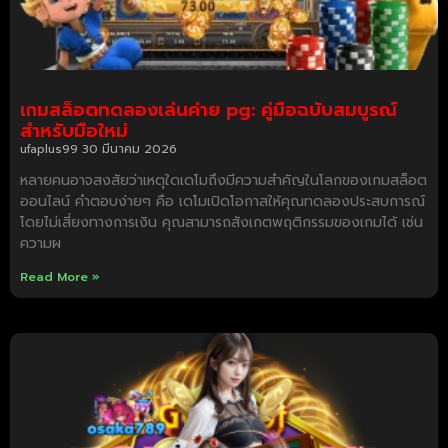
เกมสล็อตทดลองเล่นค่าย pg: คู่มือฉบับสมบูรณ์
สำหรับมือใหม่
ufaplus99
30 มีนาคม 2026
หลายคนอาจสงสัยว่าเหตุใดเดโมถึงมีความสำคัญในโลกของเกมสล็อต
ออนไลน์ คำตอบง่ายๆ คือ เดโมเปิดโอกาสให้คุณทดลองประสบการณ์
โดยไม่เสี่ยงทางการเงิน คุณสามารถสังเกตพฤติกรรมของเกมได้ เช่น
ความผ
Read More »