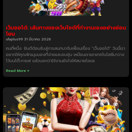
เว็บออโต้: เส้นทางของเว็บไซต์ที่ทำงานเองอย่างอ่อน
โยน
ufaplus99
31 มีนาคม 2026
คนที่หนึ่ง: ยินดีต้อนรับสู่การสนทนากับเพื่อนเรื่อง “เว็บออโต้” วันนี้เรา
อยากให้คุณฟังมุมมองที่ง่ายและอบอุ่น เหมือนเราเอาเทคโนโลยีมาวาง
ไว้บนโต๊ะกาแฟ แล้วบอกว่าใช้งานยังไงให้สบายใจแล
Read More »