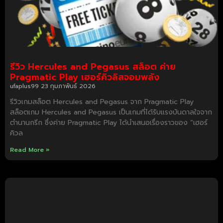
รีวิว Hercules and Pegasus สล็อต ค่าย
Pragmatic Play เฮอร์คิวลิสจอมพลัง
ufaplus99
23 กุมภาพันธ์ 2026
รีวิวเกมสล็อต Hercules and Pegasus จาก Pragmatic Play
สล็อตเกม Hercules and Pegasus เป็นเกมที่ได้รับแรงบันดาลใจจาก
ตำนานกรีก ซึ่งค่าย Pragmatic Play ได้นำเสนอเรื่องราวของ “เฮอร์
คิวล
Read More »