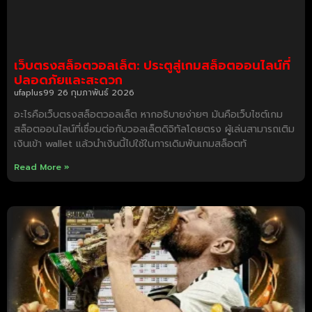
เว็บตรงสล็อตวอลเล็ต: ประตูสู่เกมสล็อตออนไลน์ที่
ปลอดภัยและสะดวก
ufaplus99
26 กุมภาพันธ์ 2026
อะไรคือเว็บตรงสล็อตวอลเล็ต หากอธิบายง่ายๆ มันคือเว็บไซต์เกม
สล็อตออนไลน์ที่เชื่อมต่อกับวอลเล็ตดิจิทัลโดยตรง ผู้เล่นสามารถเติม
เงินเข้า wallet แล้วนำเงินนี้ไปใช้ในการเดิมพันเกมสล็อตทั
Read More »