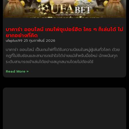
บาคาร่า ออนไลน์ เกมไพ่ซูเปอร์ฮิต ใคร ๆ ก็เล่นได้ ไม่
ยากอย่างที่คิด
ufaplus99
25 กุมภาพันธ์ 2026
บาคาร่า ออนไลน์ เป็นเกมไพ่ที่ได้รับความนิยมในหมู่ผู้เล่นทั่วโลก ด้วย
กฎที่ไม่ซับซ้อนและสามารถเข้าใจได้ง่ายแม้สำหรับมือใหม่ นักพนันทุก
ระดับสามารถเข้าเล่นได้อย่างสนุกสนานโดยไม่ต้องใช้
Read More »