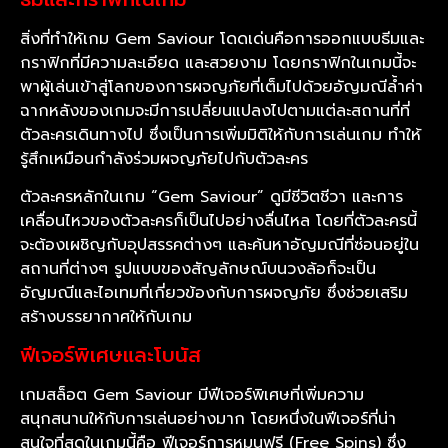
สิ่งที่ทำให้เกม Gem Saviour โดดเด่นคือการออกแบบธีมและ
กราฟิกที่มีความละเอียด และสวยงาม โดยกราฟิกในเกมนี้จะ
พาผู้เล่นเข้าสู่โลกของการผจญภัยที่เต็มไปด้วยอัญมณีล้ำค่า
ฉากหลังของเกมจะมีการเปลี่ยนแปลงไปตามแต่ละสถานที่ที่
ตัวละครเดินทางไป ซึ่งเป็นการเพิ่มมิติให้กับการเล่นเกม ทำให้
รู้สึกเหมือนกำลังร่วมผจญภัยไปกับตัวละคร
ตัวละครหลักในเกม “Gem Saviour” ดูมีชีวิตชีวา และการ
เคลื่อนไหวของตัวละครก็เป็นไปอย่างลื่นไหล โดยที่ตัวละครนี้
จะต้องเผชิญกับอุปสรรคต่างๆ และค้นหาอัญมณีที่ซ่อนอยู่ใน
สถานที่ต่างๆ รูปแบบของสัญลักษณ์บนวงล้อก็จะเป็น
อัญมณีและไอเทมที่เกี่ยวข้องกับการผจญภัย ซึ่งช่วยเสริม
สร้างบรรยากาศให้กับเกม
ฟีเจอร์พิเศษและโบนัส
เกมสล็อต Gem Saviour มีฟีเจอร์พิเศษที่เพิ่มความ
สนุกสนานให้กับการเล่นอย่างมาก โดยหนึ่งในฟีเจอร์ที่น่า
สนใจที่สุดในเกมนี้คือ ฟีเจอร์การหมุนฟรี (Free Spins) ซึ่ง