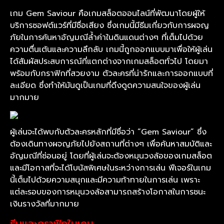
เกม Gem Saviour คือเกมสล็อตออนไลน์ที่พัฒนาโดยผู้ให้
บริการซอฟต์แวร์ที่มีชื่อเสียง ซึ่งเกมนี้มีธีมเกี่ยวกับการผจญ
ภัยในการค้นหาอัญมณีล้ำค่าในดินแดนต่างๆ ที่เต็มไปด้วย
ความตื่นเต้นและความลึกลับ เกมนี้ถูกออกแบบมาเพื่อให้ผู้เล่น
ได้สัมผัสประสบการณ์ที่แตกต่างจากเกมสล็อตทั่วไป โดยมา
พร้อมกับกราฟิกที่สวยงาม ตัวละครที่น่ารักและการออกแบบที่
ละเอียด ซึ่งทำให้มันดูเป็นเกมที่ดึงดูดความสนใจของผู้เล่น
มากมาย
ผู้เล่นจะได้พบกับตัวละครหลักที่มีชื่อว่า “Gem Saviour” ซึ่ง
ต้องเดินทางผจญภัยไปยังสถานที่ต่างๆ เพื่อค้นหาสมบัติและ
อัญมณีที่ซ่อนอยู่ โดยที่ผู้เล่นจะต้องหมุนวงล้อของเกมสล็อต
และมีโอกาสที่จะได้โบนัสพิเศษในระหว่างการเล่น ฟีเจอร์ในเกม
นี้เต็มไปด้วยความสนุกและมีความท้าทายในการเล่น เพราะ
แต่ละรอบของการหมุนวงล้อสามารถสร้างโอกาสในการชนะ
เงินรางวัลที่มากมาย
ธีมและกราฟิกในเกม