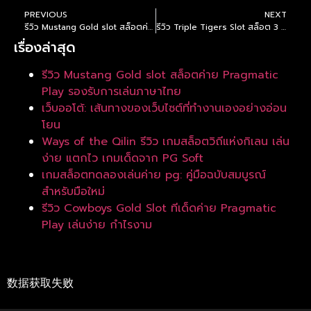
PREVIOUS
NEXT
รีวิว Mustang Gold slot สล็อตค่าย Pragmatic Play รองรับการเล่นภาษาไทย
รีวิว Triple Tigers Slot สล็อต 3 เสือตัวจี๊ด จากค่าย Pragmatic Play
เรื่องล่าสุด
รีวิว Mustang Gold slot สล็อตค่าย Pragmatic
Play รองรับการเล่นภาษาไทย
เว็บออโต้: เส้นทางของเว็บไซต์ที่ทำงานเองอย่างอ่อน
โยน
Ways of the Qilin รีวิว เกมสล็อตวิถีแห่งกิเลน เล่น
ง่าย แตกไว เกมเด็ดจาก PG Soft
เกมสล็อตทดลองเล่นค่าย pg: คู่มือฉบับสมบูรณ์
สำหรับมือใหม่
รีวิว Cowboys Gold Slot ทีเด็ดค่าย Pragmatic
Play เล่นง่าย กำไรงาม
数据获取失败