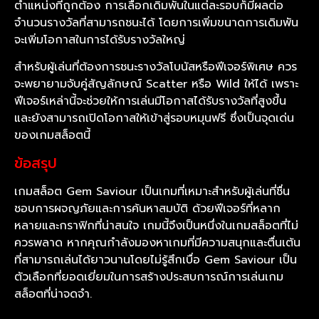
ตำแหน่งที่ถูกต้อง การเลือกเดิมพันในแต่ละรอบก็มีผลต่อ
จำนวนรางวัลที่สามารถชนะได้ โดยการเพิ่มขนาดการเดิมพัน
จะเพิ่มโอกาสในการได้รับรางวัลใหญ่
สำหรับผู้เล่นที่ต้องการชนะรางวัลโบนัสหรือฟีเจอร์พิเศษ ควร
จะพยายามจับคู่สัญลักษณ์ Scatter หรือ Wild ให้ได้ เพราะ
ฟีเจอร์เหล่านี้จะช่วยให้การเล่นมีโอกาสได้รับรางวัลที่สูงขึ้น
และยังสามารถเปิดโอกาสให้เข้าสู่รอบหมุนฟรี ซึ่งเป็นจุดเด่น
ของเกมสล็อตนี้
ข้อสรุป
เกมสล็อต Gem Saviour เป็นเกมที่เหมาะสำหรับผู้เล่นที่ชื่น
ชอบการผจญภัยและการค้นหาสมบัติ ด้วยฟีเจอร์ที่หลาก
หลายและกราฟิกที่น่าสนใจ เกมนี้จึงเป็นหนึ่งในเกมสล็อตที่ไม่
ควรพลาด หากคุณกำลังมองหาเกมที่มีความสนุกและตื่นเต้น
ที่สามารถเล่นได้ยาวนานโดยไม่รู้สึกเบื่อ Gem Saviour เป็น
ตัวเลือกที่ยอดเยี่ยมในการสร้างประสบการณ์การเล่นเกม
สล็อตที่น่าจดจำ.