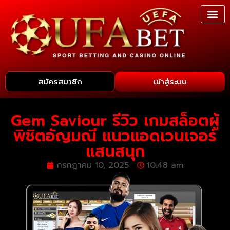
สมัครสมาชิก
เข้าสู่ระบบ
Gem Saviour รีวิว เกมสล็อตผู้
พิชิตอัญมณี แนวแอดเวนเจอร์
แสนสนุก
กรกฎาคม 10, 2025
10:48 am