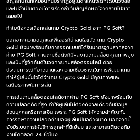
สัญลักษณ์ที่เหมือนกันปรากฏอยู่ในตำแหน่งใดก็ได้บนวงล้อ
และไม่จำเป็นต้องมีการเรียงลำดับสัญลักษณ์จากซ้ายไปขวา
เสมอไป
ทำไมถึงควรเลือกเล่นเกม Crypto Gold จาก PG Soft?
นอกจากความสนุกและฟีเจอร์ที่น่าสนใจแล้ว เกม Crypto
Gold ยังมาพร้อมกับการออกแบบที่ได้รับมาตรฐานสากลจาก
ค่าย PG Soft ค่ายเกมชื่อดังที่มีผลงานเกมสล็อตคุณภาพสูง
และเป็นที่รู้จักกันดีในวงการเกมสล็อตออนไลน์ ด้วย
ประสบการณ์ที่ยาวนานและความเชี่ยวชาญในการพัฒนาเกม
ทำให้ผู้เล่นมั่นใจได้ว่าเกม Crypto Gold มีคุณภาพและ
เสถียรภาพในการเล่น
การเล่นเกมสล็อตออนไลน์จากค่าย PG Soft ยังมาพร้อมกับ
ความปลอดภัยที่สูง ทำให้ผู้เล่นไม่ต้องกังวลเกี่ยวกับข้อมูล
ส่วนบุคคลหรือการเงิน เพราะ PG Soft ให้ความสำคัญกับ
การรักษาความปลอดภัยของผู้เล่นเป็นอย่างมาก นอกจากนี้
ยังมีระบบการให้บริการลูกค้าที่ดีเยี่ยม และสามารถติดต่อทีม
งานได้ตลอด 24 ชั่วโมง