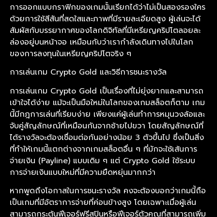
การออกแบบกราฟิกของเกมนั้นเรียกได้ว่าไม่เป็นสองรองใคร
ด้วยการใช้สีสันที่สดใสและภาพที่มีรายละเอียดสูง ผู้เล่นจะได้
สัมผัสกับบรรยากาศของโลกดิจิทัลที่มีเหรียญคริปโตลอยละ
ล่องอยู่บนหน้าจอ เหมือนกับว่าเรากำลังเดินทางไปในโลก
ของการลงทุนในเหรียญคริปโตจริง ๆ
การเล่นเกม Crypto Gold และวิธีการชนะรางวัล
การเล่นเกม Crypto Gold เป็นเรื่องที่ไม่ยุ่งยากและสามารถ
เข้าใจได้ง่าย แม้จะเป็นมือใหม่ในโลกของเกมสล็อตก็ตาม เกม
นี้มีกฎการเล่นที่เรียบง่าย เพียงแค่ผู้เล่นทำการหมุนวงล้อและ
จับคู่สัญลักษณ์ที่เหมือนกันจากซ้ายไปขวา โดยสัญลักษณ์ที่
ได้รางวัลจะต้องเชื่อมต่อกันอย่างน้อย 3 ตัวขึ้นไป ซึ่งเป็นสิ่ง
ที่ทำให้เกมนี้แตกต่างจากเกมสล็อตอื่น ๆ ที่มักจะใช้เส้นการ
จ่ายเงิน (Payline) แบบเดิม ๆ แต่ Crypto Gold ใช้ระบบ
การจ่ายเงินแบบใหม่ที่มีความยืดหยุ่นมากกว่า
หากพูดถึงโอกาสในการชนะรางวัล คงจะต้องบอกว่าเกมนี้ถือ
เป็นเกมที่มีอัตราการจ่ายที่ค่อนข้างสูง โดยเฉพาะเมื่อผู้เล่น
สามารถกระตุ้นฟีเจอร์ฟรีสปินหรือฟีเจอร์ตัวคูณที่สามารถเพิ่ม