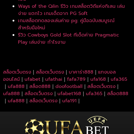
Ways of the Qilin รีวิว เกมสล็อตวิถีแห่งกิเลน เล่น
ง่าย แตกไว เกมเด็ดจาก PG Soft
เกมสล็อตทดลองเล่นค่าย pg: คู่มือฉบับสมบูรณ์
สำหรับมือใหม่
รีวิว Cowboys Gold Slot ทีเด็ดค่าย Pragmatic
Play เล่นง่าย กำไรงาม
สล็อตเว็บตรง
｜
สล็อตเว็บตรง
｜
บาคาร่า888
｜
แทงบอล
ออนไลน์
｜
ufabet
｜
ufathai
｜
fafa789
｜
ufa168
｜
ufa365
｜
ufa888
｜
สล็อต888
｜
doofootball
｜
สล็อตเว็บตรง
｜
ufa888
｜
สล็อตเว็บตรง
｜
ufabet168
｜
ufa365
｜
สล็อต888
｜
ufa888
｜
สล็อตเว็บตรง
｜
ufa191
｜