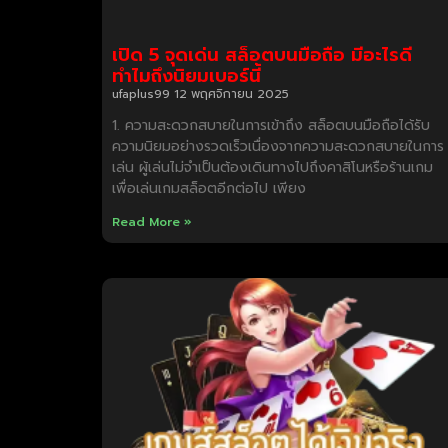
เปิด 5 จุดเด่น สล็อตบนมือถือ มีอะไรดี
ทำไมถึงนิยมเบอร์นี้
ufaplus99
12 พฤศจิกายน 2025
1. ความสะดวกสบายในการเข้าถึง สล็อตบนมือถือได้รับ
ความนิยมอย่างรวดเร็วเนื่องจากความสะดวกสบายในการ
เล่น ผู้เล่นไม่จำเป็นต้องเดินทางไปถึงคาสิโนหรือร้านเกม
เพื่อเล่นเกมสล็อตอีกต่อไป เพียง
Read More »