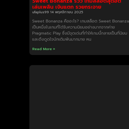
Sweet Bonanza รีวิว เกมสล็อตสุดฮิต
เล่นเพลิน เงินแตก รวยกระจาย
ufaplus99
14 พฤศจิกายน 2025
Sweet Bonanza คืออะไร? เกมสล็อต Sweet Bonanza
เป็นหนึ่งในเกมที่ได้รับความนิยมอย่างมากจากค่าย
Pragmatic Play ซึ่งมีจุดเด่นที่ทำให้เกมนี้กลายเป็นที่นิยม
และดึงดูดใจนักเดิมพันมากมาย หน
Read More »