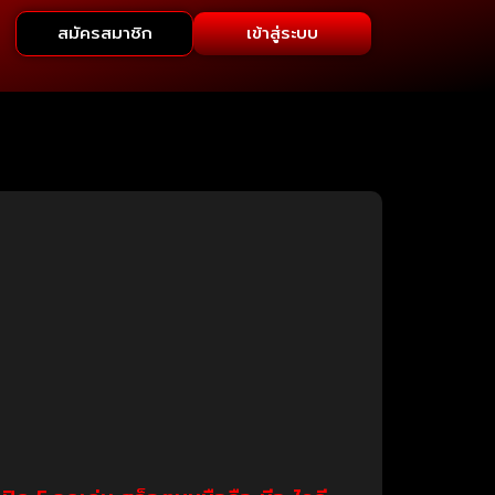
สมัครสมาชิก
เข้าสู่ระบบ