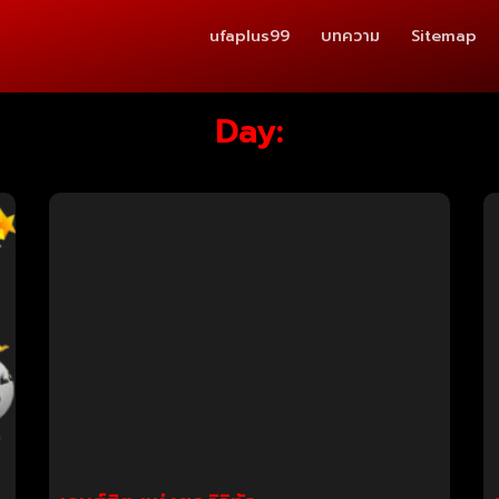
ufaplus99
บทความ
Sitemap
Day: