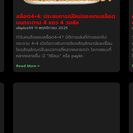
สล็อต4×4: ประสบการณ์ใหม่ของเกมสล็อต
บนกระดาน 4 แถว 4 วงล้อ
ufaplus99
11 พฤศจิกายน 2025
ทำไมคนถึงชอบสล็อต4×4? มิติการเล่นที่ต่างออกไป:
กระดาน 4×4 เปิดโอกาสในการเรียงสัญลักษณ์และเชื่อม
โยงสัญลักษณ์ในแนวทางที่หลากหลายกว่า โอกาสชนะที่
หลากหลายขึ้น: มี “วิธีชนะ” หรือ paylin
Read More »