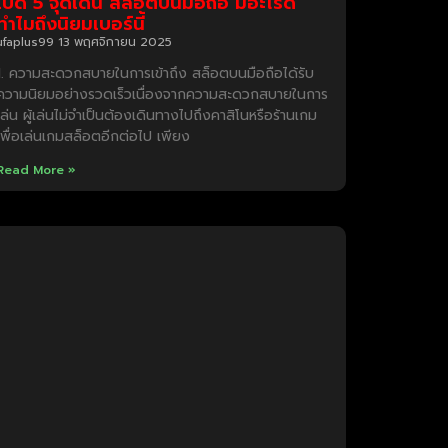
เปิด 5 จุดเด่น สล็อตบนมือถือ มีอะไรดี
ทำไมถึงนิยมเบอร์นี้
ufaplus99
13 พฤศจิกายน 2025
1. ความสะดวกสบายในการเข้าถึง สล็อตบนมือถือได้รับ
ความนิยมอย่างรวดเร็วเนื่องจากความสะดวกสบายในการ
เล่น ผู้เล่นไม่จำเป็นต้องเดินทางไปถึงคาสิโนหรือร้านเกม
เพื่อเล่นเกมสล็อตอีกต่อไป เพียง
Read More »