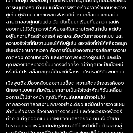
ในท้ายที่สุด สล็อตสนุกไม่ใช่เพียงการผูกติดอยู่กับตัวเลขหรือ
การหมุนวงล้อเท่านั้น แต่คือการสร้างเรื่องราวร่วมกันระหว่าง
ผู้เล่น ผู้พัฒนา และแพลตฟอร์มที่นำเกมสล็อตมาเสนอต่อ
สายตาของผู้คนในแต่ละวัน มันเป็นบทเรียนที่บอกว่า เสน่ห์
ของเกมไม่ได้ถูกวางไว้เพียงแค่ในความโชคดีเท่านั้น แต่ยัง
อยู่ในความคิดสร้างสรรค์ ความละเอียดในการออกแบบ และ
ความจริงใจที่ทีมงานมอบให้กับผู้เล่น สองสิ่งที่ทำให้สล็อตสนุก
ยืนหยัดผ่านกาลเวลา คือการที่มันยังคงสามารถสื่อสารความ
คาดหวัง ความทรงจำ และมิตรภาพระหว่างผู้คนได้ และเมื่อ
คุณลองเปิดหน้าจอขึ้นมาครั้งต่อครั้ง ไม่ว่าคุณจะเป็นมือใหม่
หรือมือโปร สล็อตสนุกก็มักจะมีเรื่องราวใหม่รอให้ค้นพบเสมอ
เมื่อพูดถึงเบื้องหลังของเกมสล็อต ความคิดสร้างสรรค์ของ
นักออกแบบและทีมพัฒนากลายเป็นหัวใจสำคัญที่ขับเคลื่อน
วงการนี้ไปข้างหน้า ทุกธีมที่คุณเห็นบนหน้าจอไม่ใช่
ภาพลวงตาที่สวยงามเพียงอย่างเดียว แต่มักมีการวางแผน
ลำดับเรื่องราว ช่วงเวลาทางอารมณ์ และจังหวะของฟีเจอร์
ต่าง ๆ ที่ถูกออกแบบมาให้เข้ากับกลไกของเกม ธีมอียิปต์
โบราณอาจมาพร้อมกับสัญลักษณ์ที่ทำหน้าที่เป็นตัวกลางสู่