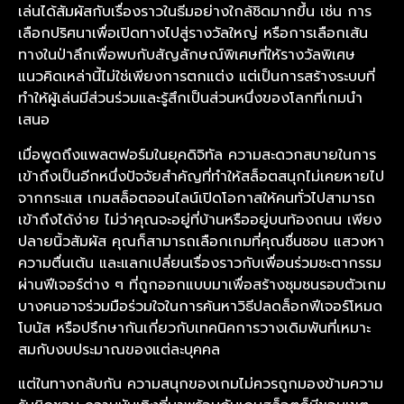
เล่นได้สัมผัสกับเรื่องราวในธีมอย่างใกล้ชิดมากขึ้น เช่น การ
เลือกปริศนาเพื่อเปิดทางไปสู่รางวัลใหญ่ หรือการเลือกเส้น
ทางในป่าลึกเพื่อพบกับสัญลักษณ์พิเศษที่ให้รางวัลพิเศษ
แนวคิดเหล่านี้ไม่ใช่เพียงการตกแต่ง แต่เป็นการสร้างระบบที่
ทำให้ผู้เล่นมีส่วนร่วมและรู้สึกเป็นส่วนหนึ่งของโลกที่เกมนำ
เสนอ
เมื่อพูดถึงแพลตฟอร์มในยุคดิจิทัล ความสะดวกสบายในการ
เข้าถึงเป็นอีกหนึ่งปัจจัยสำคัญที่ทำให้สล็อตสนุกไม่เคยหายไป
จากกระแส เกมสล็อตออนไลน์เปิดโอกาสให้คนทั่วไปสามารถ
เข้าถึงได้ง่าย ไม่ว่าคุณจะอยู่ที่บ้านหรืออยู่บนท้องถนน เพียง
ปลายนิ้วสัมผัส คุณก็สามารถเลือกเกมที่คุณชื่นชอบ แสวงหา
ความตื่นเต้น และแลกเปลี่ยนเรื่องราวกับเพื่อนร่วมชะตากรรม
ผ่านฟีเจอร์ต่าง ๆ ที่ถูกออกแบบมาเพื่อสร้างชุมชนรอบตัวเกม
บางคนอาจร่วมมือร่วมใจในการค้นหาวิธีปลดล็อกฟีเจอร์โหมด
โบนัส หรือปรึกษากันเกี่ยวกับเทคนิคการวางเดิมพันที่เหมาะ
สมกับงบประมาณของแต่ละบุคคล
แต่ในทางกลับกัน ความสนุกของเกมไม่ควรถูกมองข้ามความ