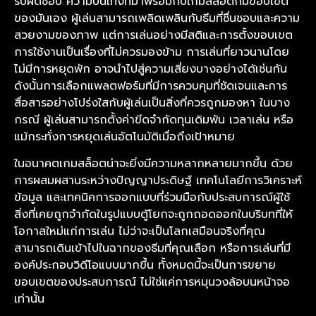
รับผิดชอบ ความบันเทิงที่มาพร้อมกับเกมสล็อตก็มีขอบเขต
ของมันเอง ผู้เล่นสามารถเพลิดเพลินกับธีมที่ชื่นชอบและความ
สวยงามของภาพ แต่การเล่นอย่างมีสติและการตั้งขอบเขต
การใช้งานเป็นเรื่องที่ไม่ควรมองข้าม การเล่นที่ยาวนานโดย
ไม่มีการหยุดพัก อาจนำไปสู่ความเสี่ยงบางอย่างได้เช่นกัน
ดังนั้นการเลือกแพลตฟอร์มที่มีการควบคุมที่ชัดเจนและการ
สื่อสารอย่างโปร่งใสกับผู้เล่นเป็นสิ่งที่ควรถูกมองหา ในบาง
กรณี ผู้เล่นสามารถตั้งค่าขีดจำกัดทุนเดิมพัน เวลาเล่น หรือ
แม้กระทั่งการหยุดเล่นอัตโนมัติเมื่อถึงเป้าหมาย
ในอนาคตเกมสล็อตน่าจะยิ่งมีความหลากหลายมากขึ้น ด้วย
การผสมผสานระหว่างปัญญาประดิษฐ์ เทคโนโลยีการวิเคราะห์
ข้อมูล และเทคนิคการออกแบบที่ร่วมมือกับประสบการณ์ผู้ใช้
สิ่งที่เคยถูกจำกัดในรูปแบบตู้โยกจะถูกถอดออกในบริบทที่ให้
โอกาสใหม่แก่การเล่น ไม่ว่าจะเป็นโลกเสมือนจริงที่คุณ
สามารถเดินเข้าไปในฉากของธีมที่คุณเลือก หรือการเล่นที่มี
องค์ประกอบวิดีโอแบบมากขึ้น ทั้งหมดนี้จะเป็นการขยาย
ขอบเขตของประสบการณ์ ไม่ใช่แค่การหมุนวงล้อบนหน้าจอ
เท่านั้น