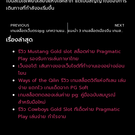
โบนัสไม่ใช่เพียงเสียงแห่งโชคลาภ แต่เป็นสัญญาณของการ
เดินทางที่กำลังจะเริ่มขึ้น
PREVIOUS
NEXT
เกมสล็อตเว็บตรงpg: บทความแนะนำฟีเจอร์ ความน่าเชื่อถือ และวิธีเลือกเว็บตรงที่ดีที่สุด
แนะนำ 3 เกมสล็อตเมืองจีน เกมสล็อตธีมจีน สุดปัง ฟันกำไรเป็นกอบเป็นกำ
เรื่องล่าสุด
รีวิว Mustang Gold slot สล็อตค่าย Pragmatic
Play รองรับการเล่นภาษาไทย
เว็บออโต้: เส้นทางของเว็บไซต์ที่ทำงานเองอย่างอ่อน
โยน
Ways of the Qilin รีวิว เกมสล็อตวิถีแห่งกิเลน เล่น
ง่าย แตกไว เกมเด็ดจาก PG Soft
เกมสล็อตทดลองเล่นค่าย pg: คู่มือฉบับสมบูรณ์
สำหรับมือใหม่
รีวิว Cowboys Gold Slot ทีเด็ดค่าย Pragmatic
Play เล่นง่าย กำไรงาม