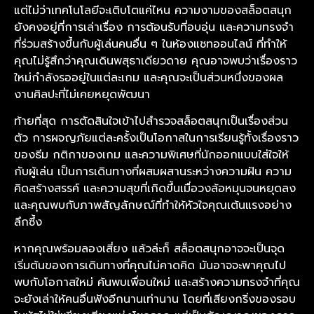
แต่ไม่ว่าเทคโนโลยีจะเติบโตแค่ไหน ความงามของสล็อตสนุก
ยังคงอยู่ที่การเล่าเรื่อง การต้อนรับที่อบอุ่น และความทรงจำ
ที่ร่วมสร้างขึ้นกับผู้เล่นคนอื่น ๆ ในห้องแชทออนไลน์ ที่ทำให้
คุณไม่รู้สึกว่าคุณเดินพสุธาเดียวดาย คุณอาจพบว่าเรื่องราว
ใหม่กำลังรออยู่ในแต่ละเกม และคุณจะเป็นส่วนหนึ่งของผล
งานศิลปะที่ไม่เคยหยุดพัฒนา
ท้ายที่สุด การตัดสินใจเข้าไปสำรวจสล็อตสนุกเป็นเรื่องส่วน
ตัว การผจญภัยแต่ละครั้งเป็นโอกาสในการเรียนรู้ทั้งเรื่องราว
ของธีม กติกาของเกม และความพิเศษที่นักออกแบบใส่ใจให้
กับผู้เล่น เป็นการเดินทางที่ผสมผสานระหว่างความฝัน ความ
คิดสร้างสรรค์ และความสุขที่เกิดขึ้นเมื่อวงล้อหมุนจนหยุดลง
และคุณพบกับภาพสัญลักษณ์ที่ทำให้หัวใจคุณเต้นแรงอย่าง
ลึกซึ้ง
หากคุณพร้อมลองเสี่ยง แล้วล่ะก็ สล็อตสนุกอาจจะเป็นจุด
เริ่มต้นของการเดินทางที่คุณไม่คาดคิด มันอาจจะพาคุณไป
พบกับโอกาสใหม่ ค้นพบเพื่อนใหม่ และสร้างความทรงจำที่คุณ
จะยังเล่าให้คนอื่นฟังอีกนานเท่านาน โดยที่เสียงกริ่งของรอบ