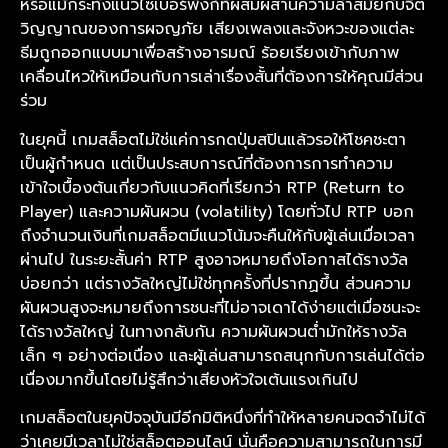
หรือแม้กระทั่งแนวไซเบอร์พังก์ที่ผสมผสานความล้ำสมัยกับจิต
วิญญาณของการผจญภัย เสียงเพลงและจังหวะของแต่ละ
ธีมถูกออกแบบมาเพื่อสร้างอารมณ์ ร้อยเรียงเข้ากับภาพ
เคลื่อนไหวให้เหมือนกับการเล่าเรื่องสั้นที่ต้องการให้คุณมีส่วน
ร่วม
ในยุคนี้ เกมสล็อตไม่ใช่แค่การกดปุ่มสปินแล้วรอให้โชคชะตา
เป็นผู้กำหนด แต่เป็นประสบการณ์ที่ต้องการการทำความ
เข้าใจเบื้องต้นเกี่ยวกับแนวคิดที่เรียกว่า RTP (Return to
Player) และความผันผวน (volatility) โดยทั่วไป RTP บอก
ถึงจำนวนเงินที่เกมสล็อตมีแนวโน้มจะคืนให้กับผู้เล่นเมื่อเวลา
ผ่านไป ในระยะสั้นค่า RTP สูงอาจหมายถึงโอกาสได้รางวัล
บ่อยกว่า แต่รางวัลใหญ่ไม่ใช่ทุกครั้งที่ปรากฏขึ้น ส่วนความ
ผันผวนสูงจะหมายถึงการชนะที่ไม่อาจเดาได้ง่ายแต่เมื่อชนะจะ
ได้รางวัลใหญ่ ในทางกลับกัน ความผันผวนต่ำมักให้รางวัล
เล็ก ๆ อย่างต่อเนื่อง และผู้เล่นสามารถสนุกกับการเล่นได้ต่อ
เนื่องมากขึ้นโดยไม่รู้สึกว่าเสียงหัวใจเต้นแรงเกินไป
เกมสล็อตในยุคปัจจุบันมีอีกมิติหนึ่งที่ทำให้หลายคนจดจำไม่ได้
ว่าเคยมีเวลาไม่ใช่สล็อตออนไลน์ นั่นคือความสามารถในการมี