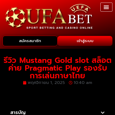
สมัครสมาชิก
เข้าสู่ระบบ
รีวิว Mustang Gold slot สล็อต
ค่าย Pragmatic Play รองรับ
การเล่นภาษาไทย
พฤศจิกายน 1, 2025
10:40 am
สารบัญ