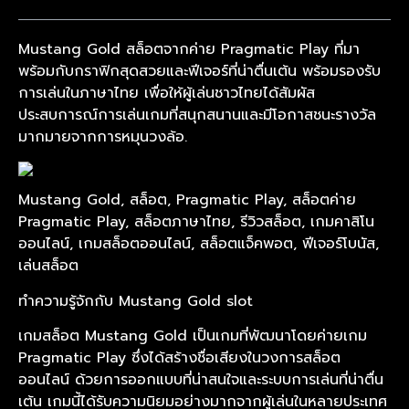
Mustang Gold สล็อตจากค่าย Pragmatic Play ที่มา
พร้อมกับกราฟิกสุดสวยและฟีเจอร์ที่น่าตื่นเต้น พร้อมรองรับ
การเล่นในภาษาไทย เพื่อให้ผู้เล่นชาวไทยได้สัมผัส
ประสบการณ์การเล่นเกมที่สนุกสนานและมีโอกาสชนะรางวัล
มากมายจากการหมุนวงล้อ.
Mustang Gold, สล็อต, Pragmatic Play, สล็อตค่าย
Pragmatic Play, สล็อตภาษาไทย, รีวิวสล็อต, เกมคาสิโน
ออนไลน์, เกมสล็อตออนไลน์, สล็อตแจ็คพอต, ฟีเจอร์โบนัส,
เล่นสล็อต
ทำความรู้จักกับ Mustang Gold slot
เกมสล็อต Mustang Gold เป็นเกมที่พัฒนาโดยค่ายเกม
Pragmatic Play ซึ่งได้สร้างชื่อเสียงในวงการสล็อต
ออนไลน์ ด้วยการออกแบบที่น่าสนใจและระบบการเล่นที่น่าตื่น
เต้น เกมนี้ได้รับความนิยมอย่างมากจากผู้เล่นในหลายประเทศ