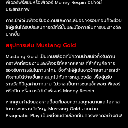
ฟีเจอร์ฟรีสปินหรือฟีเจอร์ Money Respin อย่างมี
ประสิทธิภาพ
การเข้าใจในฟีเจอร์ของเกมและการเล่นอย่างรอบคอบก็จะช่วย
ให้ผู้เล่นได้รับประสบการณ์ที่ดีขึ้นและมีโอกาสในการชนะรางวัล
มากขึ้น
สรุปการเล่น Mustang Gold
Mustang Gold เป็นเกมสล็อตที่มีความน่าสนใจทั้งในด้าน
กราฟิกที่สวยงามและฟีเจอร์ที่หลากหลาย ที่สำคัญคือการ
รองรับการเล่นในภาษาไทย ซึ่งทำให้ผู้เล่นชาวไทยสามารถเข้า
ถึงเกมได้ง่ายขึ้นและสนุกไปกับการหมุนวงล้อ เพื่อลุ้นรับ
รางวัลที่มีมูลค่ามากมาย ไม่ว่าจะเป็นการชนะแจ็คพอต ฟีเจอร์
ฟรีสปิน หรือการได้เข้าฟีเจอร์ Money Respin
หากคุณกำลังมองหาสล็อตที่มอบความสนุกสนานและโอกาส
ในการชนะรางวัลใหญ่ Mustang Gold จากค่าย
Pragmatic Play เป็นหนึ่งในตัวเลือกที่ไม่ควรพลาดอย่างยิ่ง!