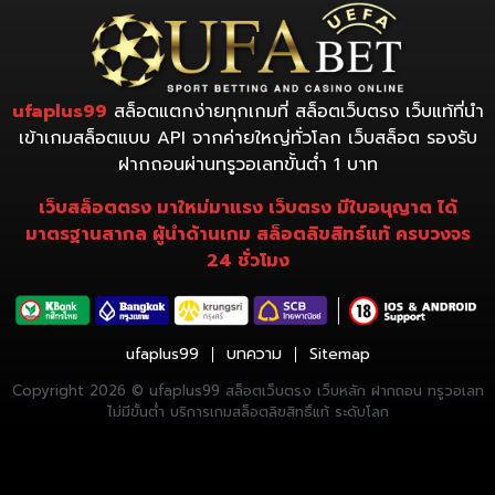
ufaplus99
สล็อตแตกง่ายทุกเกมที่ สล็อตเว็บตรง เว็บแท้ที่นำ
เข้าเกมสล็อตแบบ API จากค่ายใหญ่ทั่วโลก เว็บสล็อต รองรับ
ฝากถอนผ่านทรูวอเลทขั้นต่ำ 1 บาท
เว็บสล็อตตรง มาใหม่มาแรง เว็บตรง มีใบอนุญาต ได้
มาตรฐานสากล ผู้นำด้านเกม สล็อตลิขสิทธ์แท้ ครบวงจร
24 ชั่วโมง
ufaplus99
บทความ
Sitemap
Copyright 2026 © ufaplus99 สล็อตเว็บตรง เว็บหลัก ฝากถอน ทรูวอเลท
ไม่มีขั้นต่ำ บริการเกมสล็อตลิขสิทธิ์แท้ ระดับโลก