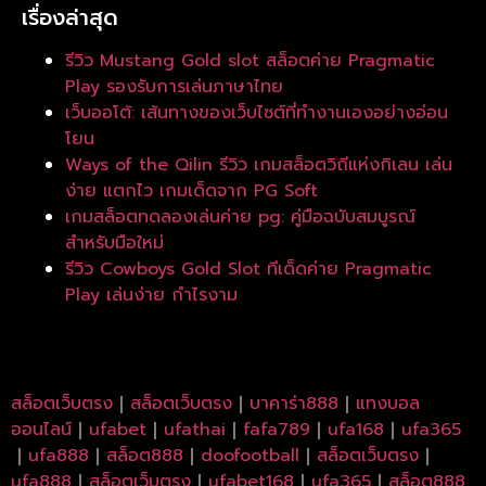
เรื่องล่าสุด
รีวิว Mustang Gold slot สล็อตค่าย Pragmatic
Play รองรับการเล่นภาษาไทย
เว็บออโต้: เส้นทางของเว็บไซต์ที่ทำงานเองอย่างอ่อน
โยน
Ways of the Qilin รีวิว เกมสล็อตวิถีแห่งกิเลน เล่น
ง่าย แตกไว เกมเด็ดจาก PG Soft
เกมสล็อตทดลองเล่นค่าย pg: คู่มือฉบับสมบูรณ์
สำหรับมือใหม่
รีวิว Cowboys Gold Slot ทีเด็ดค่าย Pragmatic
Play เล่นง่าย กำไรงาม
สล็อตเว็บตรง
｜
สล็อตเว็บตรง
｜
บาคาร่า888
｜
แทงบอล
ออนไลน์
｜
ufabet
｜
ufathai
｜
fafa789
｜
ufa168
｜
ufa365
｜
ufa888
｜
สล็อต888
｜
doofootball
｜
สล็อตเว็บตรง
｜
ufa888
｜
สล็อตเว็บตรง
｜
ufabet168
｜
ufa365
｜
สล็อต888