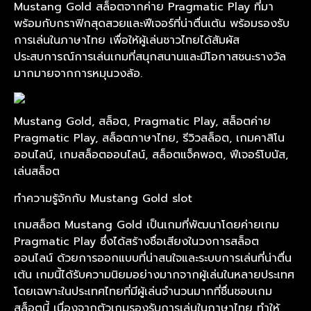
Mustang Gold สล็อตจากค่าย Pragmatic Play ที่มา
พร้อมกับกราฟิกสุดสวยและฟีเจอร์ที่น่าตื่นเต้น พร้อมรองรับ
การเล่นในภาษาไทย เพื่อให้ผู้เล่นชาวไทยได้สัมผัส
ประสบการณ์การเล่นเกมที่สนุกสนานและมีโอกาสชนะรางวัล
มากมายจากการหมุนวงล้อ.
Mustang Gold, สล็อต, Pragmatic Play, สล็อตค่าย
Pragmatic Play, สล็อตภาษาไทย, รีวิวสล็อต, เกมคาสิโน
ออนไลน์, เกมสล็อตออนไลน์, สล็อตแจ็คพอต, ฟีเจอร์โบนัส,
เล่นสล็อต
ทำความรู้จักกับ Mustang Gold slot
เกมสล็อต Mustang Gold เป็นเกมที่พัฒนาโดยค่ายเกม
Pragmatic Play ซึ่งได้สร้างชื่อเสียงในวงการสล็อต
ออนไลน์ ด้วยการออกแบบที่น่าสนใจและระบบการเล่นที่น่าตื่น
เต้น เกมนี้ได้รับความนิยมอย่างมากจากผู้เล่นในหลายประเทศ
โดยเฉพาะในประเทศไทยที่มีผู้เล่นจำนวนมากที่ชื่นชอบเกม
สล็อตนี้ เนื่องจากตัวเกมรองรับการเล่นในภาษาไทย ทำให้