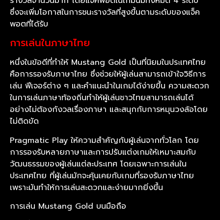
รางวัลจำนวนมาก โดยแจ็คพอตในเกมนี้มีทั้งหมด 4 ระดับ
ซึ่งจะเพิ่มโอกาสในการชนะรางวัลที่สูงขึ้นตามระดับของแจ็ค
พอตที่ได้รับ
การเล่นในภาษาไทย
หนึ่งในข้อดีที่ทำให้ Mustang Gold เป็นที่นิยมในประเทศไทย
คือการรองรับภาษาไทย ซึ่งช่วยให้ผู้เล่นสามารถเข้าใจวิธีการ
เล่น ฟีเจอร์ต่าง ๆ และคำแนะนำในเกมได้ง่ายขึ้น ความสะดวก
ในการเล่นภาษาท้องถิ่นทำให้ผู้เล่นชาวไทยสามารถเล่นได้
อย่างไม่ต้องกังวลเรื่องภาษา และสนุกกับการหมุนวงล้อโดย
ไม่ติดขัด
Pragmatic Play ให้ความสำคัญกับผู้เล่นจากทั่วโลก โดย
การรองรับหลายภาษาและการปรับแต่งเกมให้เหมาะสมกับ
วัฒนธรรมของผู้เล่นแต่ละประเทศ โดยเฉพาะการเล่นใน
ประเทศไทย ที่ผู้เล่นมักจะคุ้นเคยกับเกมที่รองรับภาษาไทย
เพราะมันทำให้การเล่นสะดวกและง่ายมากยิ่งขึ้น
การเล่น Mustang Gold บนมือถือ