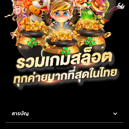
สารบัญ