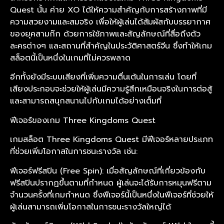
Quest นั้น ค่าย XO ได้ให้ความสำคัญกับการสร้างภาพที่มี
ความสวยงามและสมจริง เพื่อให้ผู้เล่นได้สัมผัสกับบรรยากาศ
ของยุคสามก๊ก ด้วยการใช้ภาพและสัญลักษณ์ที่สื่อถึงตัว
ละครต่างๆ และสถานที่สำคัญในประวัติศาสตร์จีน ซึ่งทำให้เกม
สล็อตนี้เป็นหนึ่งในเกมที่ไม่ควรพลาด
อีกทั้งยังมีระบบเสียงที่เพิ่มความตื่นเต้นในการเล่น โดยที่
เสียงประกอบจะช่วยให้ผู้เล่นมีความรู้สึกเหมือนจริงในการต่อสู้
และสามารถสนุกสนานไปกับเกมได้อย่างเต็มที่
ฟีเจอร์ของเกม Three Kingdoms Quest
เกมสล็อต Three Kingdoms Quest มีฟีเจอร์หลายประเภท
ที่ช่วยเพิ่มโอกาสในการชนะรางวัล เช่น:
ฟีเจอร์ฟรีสปิน (Free Spin): เมื่อสัญลักษณ์ที่เกี่ยวข้องกับ
ฟรีสปินปรากฏขึ้นตามที่กำหนด ผู้เล่นจะได้รับการหมุนฟรีตาม
จำนวนครั้งที่เกมกำหนด ซึ่งฟีเจอร์นี้เป็นหนึ่งในฟีเจอร์ที่ช่วยให้
ผู้เล่นสามารถเพิ่มโอกาสในการชนะรางวัลใหญ่ได้