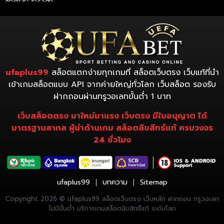
ufaplus99
สล็อตแตกง่ายทุกเกมที่ สล็อตเว็บตรง เว็บแท้ที่นำ
เข้าเกมสล็อตแบบ API จากค่ายใหญ่ทั่วโลก เว็บสล็อต รองรับ
ฝากถอนผ่านทรูวอเลทขั้นต่ำ 1 บาท
เว็บสล็อตตรง มาใหม่มาแรง เว็บตรง มีใบอนุญาต ได้
มาตรฐานสากล ผู้นำด้านเกม สล็อตลิขสิทธ์แท้ ครบวงจร
24 ชั่วโมง
ufaplus99
บทความ
Sitemap
Copyright 2026 © ufaplus99 สล็อตเว็บตรง เว็บหลัก ฝากถอน ทรูวอเลท
ไม่มีขั้นต่ำ บริการเกมสล็อตลิขสิทธิ์แท้ ระดับโลก