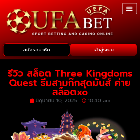
สมัครสมาชิก
เข้าสู่ระบบ
รีวิว สล็อต Three Kingdoms
Quest ธีมสามก๊กสุดมันส์ ค่าย
สล็อตxo
มิถุนายน 10, 2025
10:40 am