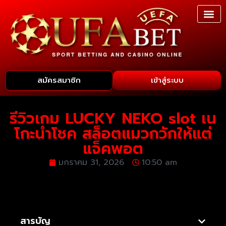
สมัครสมาชิก
เข้าสู่ระบบ
รีวิวเกม LUCKY NEKO slot เน
โกะนำโชค สล็อตแมวกวักให้แต่
แจ็คพอต
มกราคม 31, 2026
10:50 am
สารบัญ