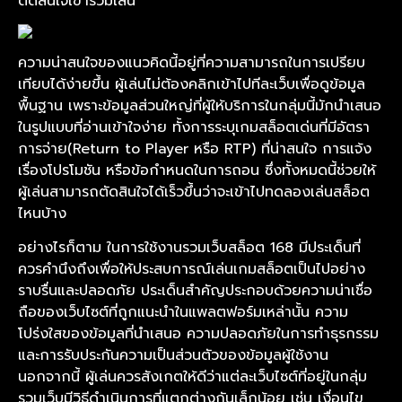
ตัดสินใจเข้าร่วมเล่น
ความน่าสนใจของแนวคิดนี้อยู่ที่ความสามารถในการเปรียบ
เทียบได้ง่ายขึ้น ผู้เล่นไม่ต้องคลิกเข้าไปทีละเว็บเพื่อดูข้อมูล
พื้นฐาน เพราะข้อมูลส่วนใหญ่ที่ผู้ให้บริการในกลุ่มนี้มักนำเสนอ
ในรูปแบบที่อ่านเข้าใจง่าย ทั้งการระบุเกมสล็อตเด่นที่มีอัตรา
การจ่าย(Return to Player หรือ RTP) ที่น่าสนใจ การแจ้ง
เรื่องโปรโมชัน หรือข้อกำหนดในการถอน ซึ่งทั้งหมดนี้ช่วยให้
ผู้เล่นสามารถตัดสินใจได้เร็วขึ้นว่าจะเข้าไปทดลองเล่นสล็อต
ไหนบ้าง
อย่างไรก็ตาม ในการใช้งานรวมเว็บสล็อต 168 มีประเด็นที่
ควรคำนึงถึงเพื่อให้ประสบการณ์เล่นเกมสล็อตเป็นไปอย่าง
ราบรื่นและปลอดภัย ประเด็นสำคัญประกอบด้วยความน่าเชื่อ
ถือของเว็บไซต์ที่ถูกแนะนำในแพลตฟอร์มเหล่านั้น ความ
โปร่งใสของข้อมูลที่นำเสนอ ความปลอดภัยในการทำธุรกรรม
และการรับประกันความเป็นส่วนตัวของข้อมูลผู้ใช้งาน
นอกจากนี้ ผู้เล่นควรสังเกตให้ดีว่าแต่ละเว็บไซต์ที่อยู่ในกลุ่ม
รวมเว็บมีวิธีดำเนินการที่แตกต่างกันเล็กน้อย เช่น เงื่อนไข