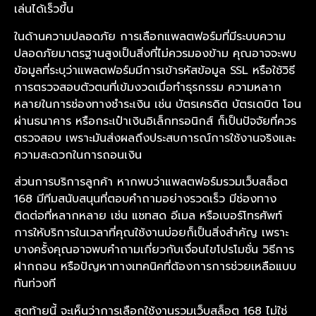
เล่นได้เร็วขึ้น
ในด้านความปลอดภัย การเลือกแพลตฟอร์มที่มีระบบความ
ปลอดภัยมาตรฐานสูงเป็นสิ่งที่ไม่ควรมองข้าม คุณอาจจะพบ
ข้อมูลที่ระบุว่าแพลตฟอร์มมีการเข้ารหัสข้อมูล SSL หรือใช้วิธี
การตรวจสอบตัวตนที่เข้มงวดเมื่อทำธุรกรรม ความหลาก
หลายในการช่องทางชำระเงิน เช่น บัตรเครดิต บัตรเดบิต โอน
ผ่านธนาคาร หรือกระเป๋าเงินอิเล็กทรอนิกส์ ก็เป็นปัจจัยที่ควร
ตรวจสอบ เพราะมันส่งผลถึงประสบการณ์การใช้งานจริงและ
ความสะดวกในการถอนเงิน
ส่วนการบริการลูกค้า หากพบว่าแพลตฟอร์มรวมเว็บสล็อต
168 มีทีมสนับสนุนที่ตอบคำถามอย่างรวดเร็ว มีช่องทาง
ติดต่อที่หลากหลาย เช่น แชทสด อีเมล หรือเบอร์โทรศัพท์
การให้บริการในเวลาที่คุณใช้งานบ่อยก็เป็นสิ่งสำคัญ เพราะ
บางครั้งคุณอาจพบคำถามเกี่ยวกับเงื่อนไขโปรโมชั่น วิธีการ
ฝากถอน หรือปัญหาทางเทคนิคที่ต้องการการช่วยเหลือแบบ
ทันท่วงที
สุดท้ายนี้ จะเห็นว่าการเลือกใช้งานรวมเว็บสล็อต 168 ไม่ใช่