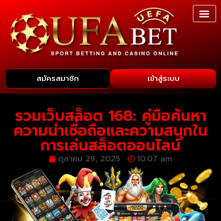
สมัครสมาชิก
เข้าสู่ระบบ
รวมเว็บสล็อต 168: คู่มือค้นหา
ความน่าเชื่อถือและความสนุกใน
การเล่นสล็อตออนไลน์
ตุลาคม 29, 2025
10:07 am