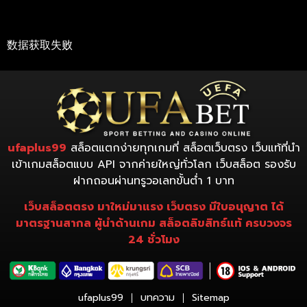
数据获取失败
ufaplus99
สล็อตแตกง่ายทุกเกมที่ สล็อตเว็บตรง เว็บแท้ที่นำ
เข้าเกมสล็อตแบบ API จากค่ายใหญ่ทั่วโลก เว็บสล็อต รองรับ
ฝากถอนผ่านทรูวอเลทขั้นต่ำ 1 บาท
เว็บสล็อตตรง มาใหม่มาแรง เว็บตรง มีใบอนุญาต ได้
มาตรฐานสากล ผู้นำด้านเกม สล็อตลิขสิทธ์แท้ ครบวงจร
24 ชั่วโมง
ufaplus99
บทความ
Sitemap