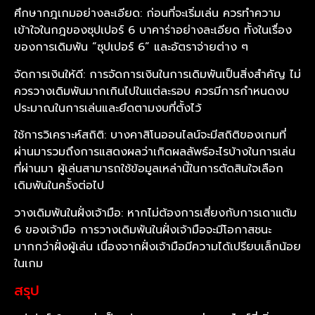
ศึกษากฎเกมอย่างละเอียด: ก่อนที่จะเริ่มเล่น ควรทำความ
เข้าใจในกฎของซุปเปอร์ 6 บาคาร่าอย่างละเอียด ทั้งในเรื่อง
ของการเดิมพัน “ซุปเปอร์ 6” และอัตราจ่ายต่าง ๆ
จัดการเงินให้ดี: การจัดการเงินในการเดิมพันเป็นสิ่งสำคัญ ไม่
ควรวางเดิมพันมากเกินไปในแต่ละรอบ ควรมีการกำหนดงบ
ประมาณในการเล่นและยึดตามงบที่ตั้งไว้
ใช้การวิเคราะห์สถิติ: บางคาสิโนออนไลน์จะมีสถิติของเกมที่
ผ่านมารวมถึงการแสดงผลว่าเกิดผลลัพธ์อะไรบ้างในการเล่น
ที่ผ่านมา ผู้เล่นสามารถใช้ข้อมูลเหล่านี้ในการตัดสินใจเลือก
เดิมพันในครั้งต่อไป
วางเดิมพันในฝั่งเจ้ามือ: หากไม่ต้องการเสี่ยงกับการเดาแต้ม
6 ของเจ้ามือ การวางเดิมพันในฝั่งเจ้ามือจะมีโอกาสชนะ
มากกว่าฝั่งผู้เล่น เนื่องจากฝั่งเจ้ามือมีความได้เปรียบเล็กน้อย
ในเกม
สรุป