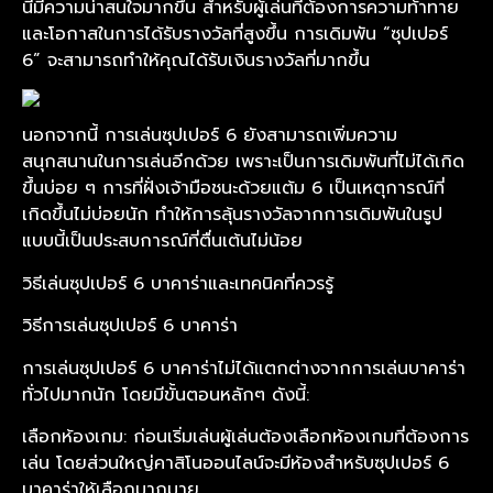
นี้มีความน่าสนใจมากขึ้น สำหรับผู้เล่นที่ต้องการความท้าทาย
และโอกาสในการได้รับรางวัลที่สูงขึ้น การเดิมพัน “ซุปเปอร์
6” จะสามารถทำให้คุณได้รับเงินรางวัลที่มากขึ้น
นอกจากนี้ การเล่นซุปเปอร์ 6 ยังสามารถเพิ่มความ
สนุกสนานในการเล่นอีกด้วย เพราะเป็นการเดิมพันที่ไม่ได้เกิด
ขึ้นบ่อย ๆ การที่ฝั่งเจ้ามือชนะด้วยแต้ม 6 เป็นเหตุการณ์ที่
เกิดขึ้นไม่บ่อยนัก ทำให้การลุ้นรางวัลจากการเดิมพันในรูป
แบบนี้เป็นประสบการณ์ที่ตื่นเต้นไม่น้อย
วิธีเล่นซุปเปอร์ 6 บาคาร่าและเทคนิคที่ควรรู้
วิธีการเล่นซุปเปอร์ 6 บาคาร่า
การเล่นซุปเปอร์ 6 บาคาร่าไม่ได้แตกต่างจากการเล่นบาคาร่า
ทั่วไปมากนัก โดยมีขั้นตอนหลักๆ ดังนี้:
เลือกห้องเกม: ก่อนเริ่มเล่นผู้เล่นต้องเลือกห้องเกมที่ต้องการ
เล่น โดยส่วนใหญ่คาสิโนออนไลน์จะมีห้องสำหรับซุปเปอร์ 6
บาคาร่าให้เลือกมากมาย