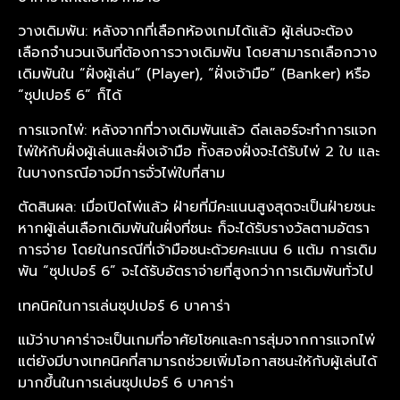
วางเดิมพัน: หลังจากที่เลือกห้องเกมได้แล้ว ผู้เล่นจะต้อง
เลือกจำนวนเงินที่ต้องการวางเดิมพัน โดยสามารถเลือกวาง
เดิมพันใน “ฝั่งผู้เล่น” (Player), “ฝั่งเจ้ามือ” (Banker) หรือ
“ซุปเปอร์ 6” ก็ได้
การแจกไพ่: หลังจากที่วางเดิมพันแล้ว ดีลเลอร์จะทำการแจก
ไพ่ให้กับฝั่งผู้เล่นและฝั่งเจ้ามือ ทั้งสองฝั่งจะได้รับไพ่ 2 ใบ และ
ในบางกรณีอาจมีการจั่วไพ่ใบที่สาม
ตัดสินผล: เมื่อเปิดไพ่แล้ว ฝ่ายที่มีคะแนนสูงสุดจะเป็นฝ่ายชนะ
หากผู้เล่นเลือกเดิมพันในฝั่งที่ชนะ ก็จะได้รับรางวัลตามอัตรา
การจ่าย โดยในกรณีที่เจ้ามือชนะด้วยคะแนน 6 แต้ม การเดิม
พัน “ซุปเปอร์ 6” จะได้รับอัตราจ่ายที่สูงกว่าการเดิมพันทั่วไป
เทคนิคในการเล่นซุปเปอร์ 6 บาคาร่า
แม้ว่าบาคาร่าจะเป็นเกมที่อาศัยโชคและการสุ่มจากการแจกไพ่
แต่ยังมีบางเทคนิคที่สามารถช่วยเพิ่มโอกาสชนะให้กับผู้เล่นได้
มากขึ้นในการเล่นซุปเปอร์ 6 บาคาร่า